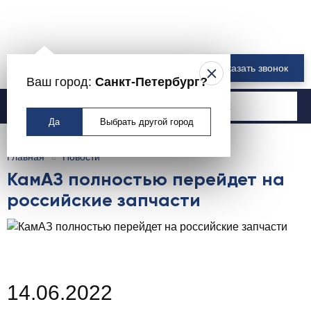
8 800 550-00-61
Заказать звонок
Ваш город:
Санкт-Петербург?
Москва
Да
Выбрать другой город
Главная
Новости
КамАЗ полностью перейдет на
российские запчасти
14.06.2022