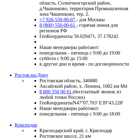
область, Солнечногорский район,
д.Чашниково, территория Промышленная
зона Чашниково, тер. 2.
+7 926-539-90-07
- для Москвы
8 (800) 550-00-61
- горячая линия для
регионов РФ
ГеоКоординаты 56.029471, 37.178242
Наши менеджеры работают:
понедельник - пятница с 9:00 до 19:00
суббота с 9:00 до 15:00
в другие дни и время - по договоренности
Ростов-на-Дону
Ростовская область, 346880
Аксайский район, х. Ленина, 1082 км М4
8 800 550 00 61
(бесплатный звонок из
любой точки России)
ГеоКоординатыN47°07.703' E39°43.228'
Наши менеджеры работают:
понедельник - пятница с 9:00 до 18:00
Краснодар
Краснодарский край, г. Краснодар
Ростовское шоссе, 21 км